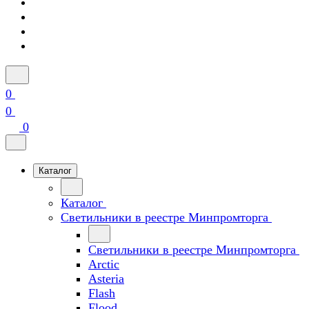
0
0
0
Каталог
Каталог
Светильники в реестре Минпромторга
Светильники в реестре Минпромторга
Arctic
Asteria
Flash
Flood