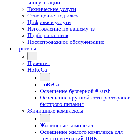
консультации
Технические услуги
Освещение под ключ
Цифровые услуги
Изготовление по вашему тз
Подбор аналогов
Послепродажное обслуживание
Проекты
Проекты
HoReCa
HoReCa
Освещение бургерной #Farsh
Освещение крупной сети ресторанов
быстрого питания
Жилищные комплексы
Жилищные комплексы
Освещение жилого комплекса для
Группы компаний ПИК