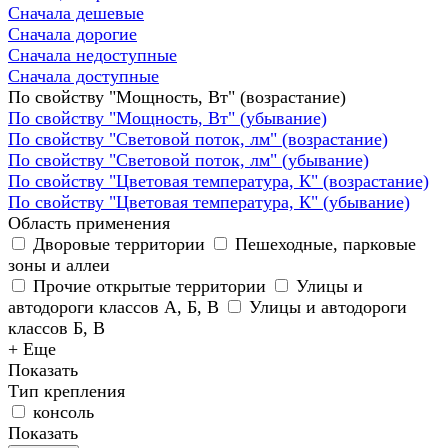
Сначала дешевые
Сначала дорогие
Сначала недоступные
Сначала доступные
По свойству "Мощность, Вт" (возрастание)
По свойству "Мощность, Вт" (убывание)
По свойству "Световой поток, лм" (возрастание)
По свойству "Световой поток, лм" (убывание)
По свойству "Цветовая температура, К" (возрастание)
По свойству "Цветовая температура, К" (убывание)
Область применения
Дворовые территории
Пешеходные, парковые
зоны и аллеи
Прочие открытые территории
Улицы и
автодороги классов А, Б, В
Улицы и автодороги
классов Б, В
+ Еще
Показать
Тип крепления
консоль
Показать