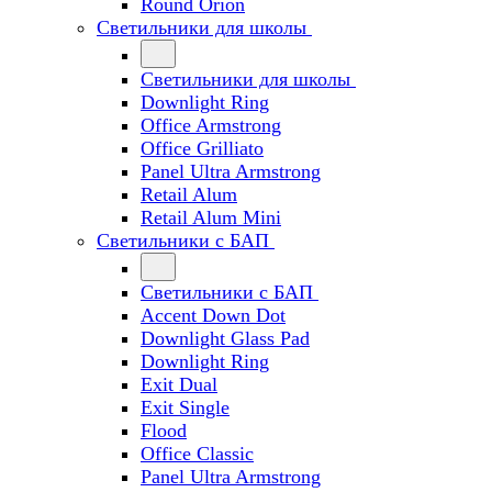
Round Orion
Светильники для школы
Светильники для школы
Downlight Ring
Office Armstrong
Office Grilliato
Panel Ultra Armstrong
Retail Alum
Retail Alum Mini
Светильники с БАП
Светильники с БАП
Accent Down Dot
Downlight Glass Pad
Downlight Ring
Exit Dual
Exit Single
Flood
Office Classic
Panel Ultra Armstrong