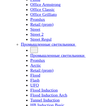
Office Armstrong
Office Classic
Office Grilliato
Promlux
Retail (prom)
Street
Street 2
Street Regul
Промышленные светильники
Промышленные светильники
Promlux
Arctic
Retail (prom)
Flood
Flash
UFO
Flood Induction
Flood Induction Arch
Tunnel Induction
HB Induction Basic