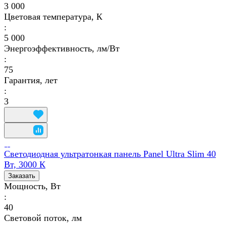
3 000
Цветовая температура, К
:
5 000
Энергоэффективность, лм/Вт
:
75
Гарантия, лет
:
3
Светодиодная ультратонкая панель Panel Ultra Slim 40
Вт, 3000 К
Заказать
Мощность, Вт
:
40
Световой поток, лм