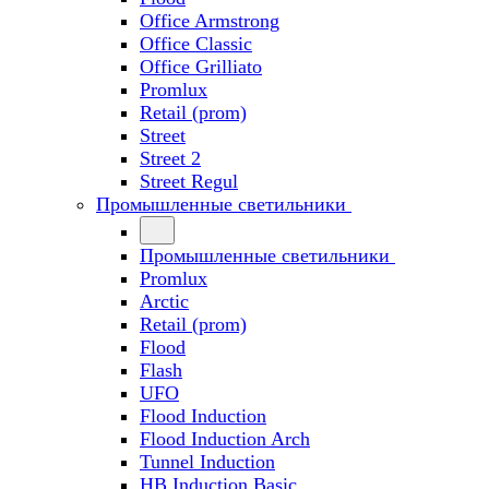
Office Armstrong
Office Classic
Office Grilliato
Promlux
Retail (prom)
Street
Street 2
Street Regul
Промышленные светильники
Промышленные светильники
Promlux
Arctic
Retail (prom)
Flood
Flash
UFO
Flood Induction
Flood Induction Arch
Tunnel Induction
HB Induction Basic