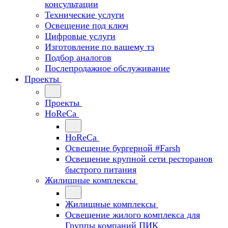
консультации
Технические услуги
Освещение под ключ
Цифровые услуги
Изготовление по вашему тз
Подбор аналогов
Послепродажное обслуживание
Проекты
Проекты
HoReCa
HoReCa
Освещение бургерной #Farsh
Освещение крупной сети ресторанов
быстрого питания
Жилищные комплексы
Жилищные комплексы
Освещение жилого комплекса для
Группы компаний ПИК