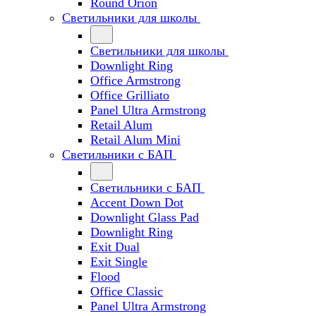
Round Orion
Светильники для школы
Светильники для школы
Downlight Ring
Office Armstrong
Office Grilliato
Panel Ultra Armstrong
Retail Alum
Retail Alum Mini
Светильники с БАП
Светильники с БАП
Accent Down Dot
Downlight Glass Pad
Downlight Ring
Exit Dual
Exit Single
Flood
Office Classic
Panel Ultra Armstrong