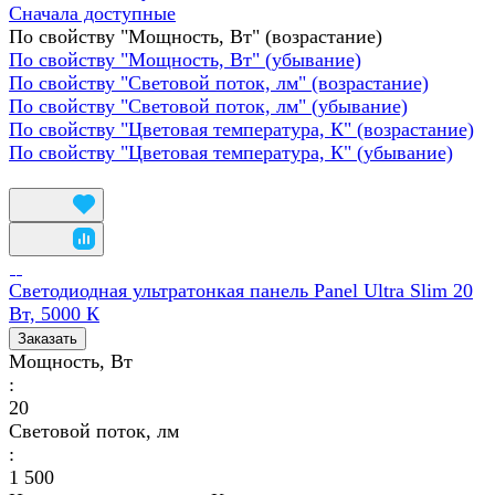
Сначала доступные
По свойству "Мощность, Вт" (возрастание)
По свойству "Мощность, Вт" (убывание)
По свойству "Световой поток, лм" (возрастание)
По свойству "Световой поток, лм" (убывание)
По свойству "Цветовая температура, К" (возрастание)
По свойству "Цветовая температура, К" (убывание)
Светодиодная ультратонкая панель Panel Ultra Slim 20
Вт, 5000 К
Заказать
Мощность, Вт
:
20
Световой поток, лм
:
1 500