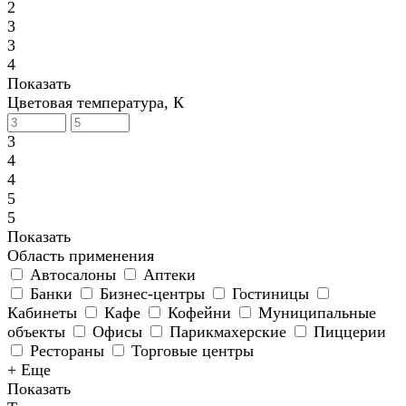
2
3
3
4
Показать
Цветовая температура, К
3
4
4
5
5
Показать
Область применения
Автосалоны
Аптеки
Банки
Бизнес-центры
Гостиницы
Кабинеты
Кафе
Кофейни
Муниципальные
объекты
Офисы
Парикмахерские
Пиццерии
Рестораны
Торговые центры
+ Еще
Показать