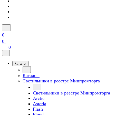
0
0
0
Каталог
Каталог
Светильники в реестре Минпромторга
Светильники в реестре Минпромторга
Arctic
Asteria
Flash
Flood