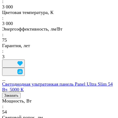
:
3 000
Цветовая температура, К
:
3 000
Энергоэффективность, лм/Вт
:
75
Гарантия, лет
:
3
Светодиодная ультратонкая панель Panel Ultra Slim 54
Вт, 5000 К
Заказать
Мощность, Вт
:
54
Световой поток, лм