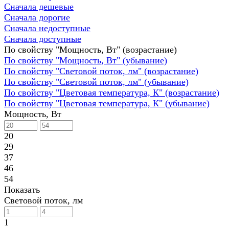
Сначала дешевые
Сначала дорогие
Сначала недоступные
Сначала доступные
По свойству "Мощность, Вт" (возрастание)
По свойству "Мощность, Вт" (убывание)
По свойству "Световой поток, лм" (возрастание)
По свойству "Световой поток, лм" (убывание)
По свойству "Цветовая температура, К" (возрастание)
По свойству "Цветовая температура, К" (убывание)
Мощность, Вт
20
29
37
46
54
Показать
Световой поток, лм
1