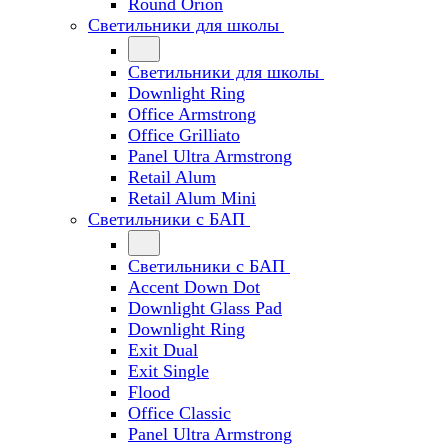
Round Orion
Светильники для школы
Светильники для школы
Downlight Ring
Office Armstrong
Office Grilliato
Panel Ultra Armstrong
Retail Alum
Retail Alum Mini
Светильники с БАП
Светильники с БАП
Accent Down Dot
Downlight Glass Pad
Downlight Ring
Exit Dual
Exit Single
Flood
Office Classic
Panel Ultra Armstrong