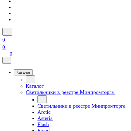
0
0
0
Каталог
Каталог
Светильники в реестре Минпромторга
Светильники в реестре Минпромторга
Arctic
Asteria
Flash
Flood