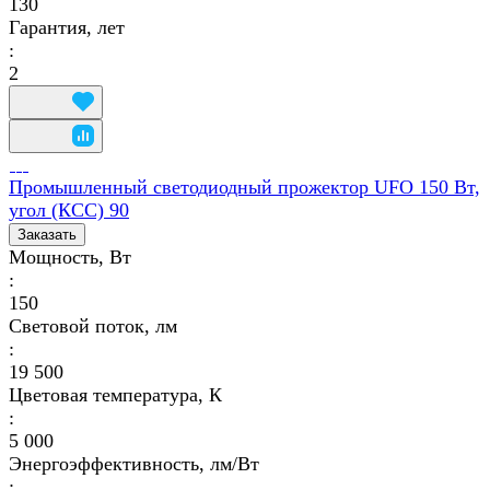
130
Гарантия, лет
:
2
Промышленный светодиодный прожектор UFO 150 Вт,
угол (КСС) 90
Заказать
Мощность, Вт
:
150
Световой поток, лм
:
19 500
Цветовая температура, К
:
5 000
Энергоэффективность, лм/Вт
: