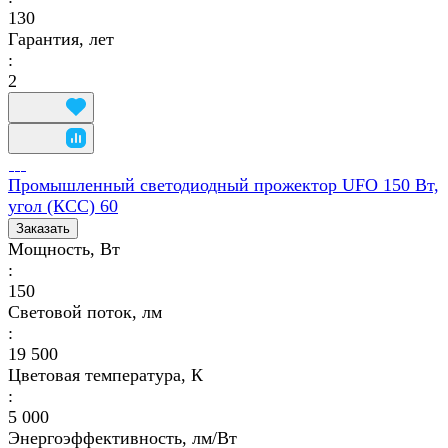
130
Гарантия, лет
:
2
Промышленный светодиодный прожектор UFO 150 Вт,
угол (КСС) 60
Заказать
Мощность, Вт
:
150
Световой поток, лм
:
19 500
Цветовая температура, К
:
5 000
Энергоэффективность, лм/Вт