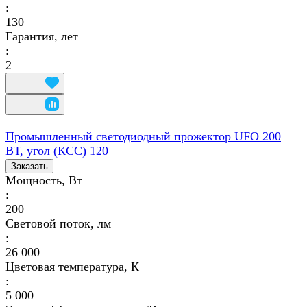
:
130
Гарантия, лет
:
2
Промышленный светодиодный прожектор UFO 200
ВТ, угол (КСС) 120
Заказать
Мощность, Вт
:
200
Световой поток, лм
:
26 000
Цветовая температура, К
:
5 000