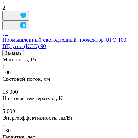
:
2
Промышленный светодиодный прожектор UFO 100
ВТ, угол (КСС) 90
Заказать
Мощность, Вт
:
100
Световой поток, лм
:
13 000
Цветовая температура, К
:
5 000
Энергоэффективность, лм/Вт
:
130
Гарантия, лет