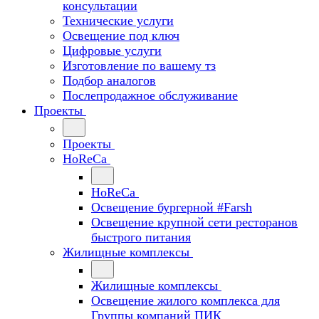
консультации
Технические услуги
Освещение под ключ
Цифровые услуги
Изготовление по вашему тз
Подбор аналогов
Послепродажное обслуживание
Проекты
Проекты
HoReCa
HoReCa
Освещение бургерной #Farsh
Освещение крупной сети ресторанов
быстрого питания
Жилищные комплексы
Жилищные комплексы
Освещение жилого комплекса для
Группы компаний ПИК