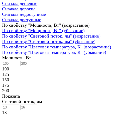
Сначала дешевые
Сначала дорогие
Сначала недоступные
Сначала доступные
По свойству "Мощность, Вт" (возрастание)
По свойству "Мощность, Вт" (убывание)
По свойству "Световой поток, лм" (возрастание)
По свойству "Световой поток, лм" (убывание)
По свойству "Цветовая температура, К" (возрастание)
По свойству "Цветовая температура, К" (убывание)
Мощность, Вт
100
125
150
175
200
Показать
Световой поток, лм
13