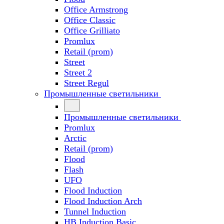
Office Armstrong
Office Classic
Office Grilliato
Promlux
Retail (prom)
Street
Street 2
Street Regul
Промышленные светильники
Промышленные светильники
Promlux
Arctic
Retail (prom)
Flood
Flash
UFO
Flood Induction
Flood Induction Arch
Tunnel Induction
HB Induction Basic