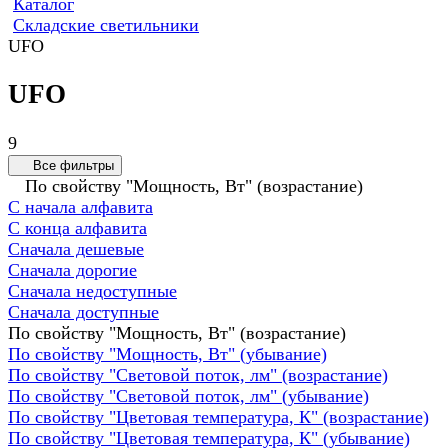
Каталог
Складские светильники
UFO
UFO
9
Все фильтры
По свойству "Мощность, Вт" (возрастание)
С начала алфавита
С конца алфавита
Сначала дешевые
Сначала дорогие
Сначала недоступные
Сначала доступные
По свойству "Мощность, Вт" (возрастание)
По свойству "Мощность, Вт" (убывание)
По свойству "Световой поток, лм" (возрастание)
По свойству "Световой поток, лм" (убывание)
По свойству "Цветовая температура, К" (возрастание)
По свойству "Цветовая температура, К" (убывание)