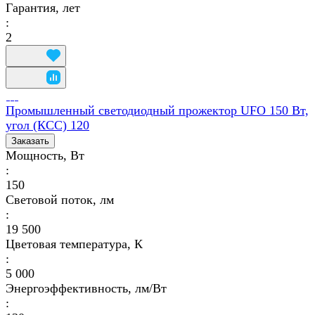
Гарантия, лет
:
2
Промышленный светодиодный прожектор UFO 150 Вт,
угол (КСС) 120
Заказать
Мощность, Вт
:
150
Световой поток, лм
:
19 500
Цветовая температура, К
:
5 000
Энергоэффективность, лм/Вт
: