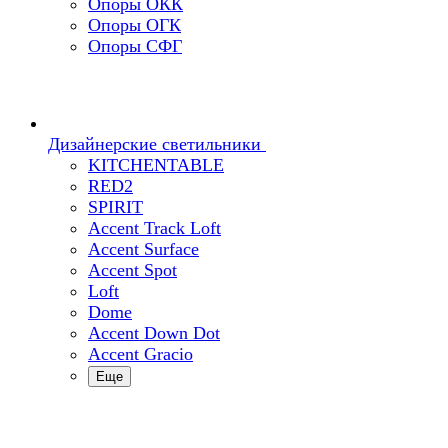
Опоры ОКК
Опоры ОГК
Опоры СФГ
Дизайнерские светильники
KITCHENTABLE
RED2
SPIRIT
Accent Track Loft
Accent Surface
Accent Spot
Loft
Dome
Accent Down Dot
Accent Gracio
Еще