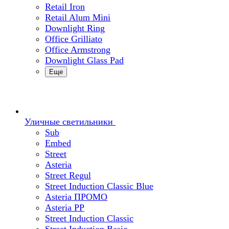
Retail Iron
Retail Alum Mini
Downlight Ring
Office Grilliato
Office Armstrong
Downlight Glass Pad
Еще
Уличные светильники
Sub
Embed
Street
Asteria
Street Regul
Street Induction Classic Blue
Asteria ПРОМО
Asteria PP
Street Induction Classic