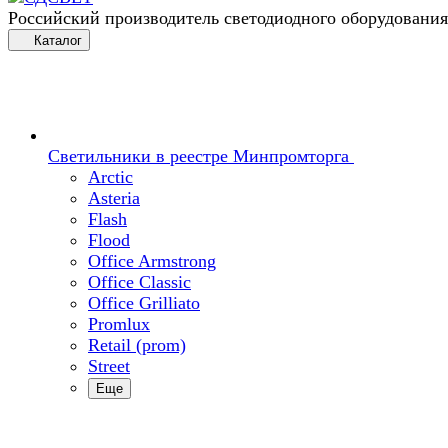
Российский производитель светодиодного оборудования
Каталог
Светильники в реестре Минпромторга
Arctic
Asteria
Flash
Flood
Office Armstrong
Office Classic
Office Grilliato
Promlux
Retail (prom)
Street
Еще