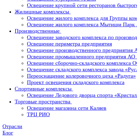
Освещение крупной сети ресторанов быстрог
Жилищные комплексы
Освещение жилого комплекса для Группы к
Освещение жилого комплекса Мытищи Парк 
Производственные
Освещение заводского комплекса по производ
Освещение периметра предприятия
Освещение производственного предприятия 
Освещение промышленного предприятия А
Освещение сборочно-складского комплекс
Освещение складского комплекса завода «Ру
Переоснащение колеровочного цеха «Радуга»
Проект освещения складского комплекса
Спортивные комплексы
Освещение Ледового дворца спорта «Кристал
Торговые пространства
Освещение магазина сети Каляев
ТРЦ РИО
Отрасли
Блог