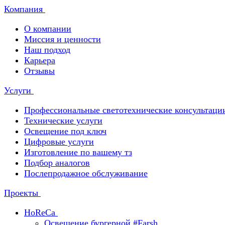
Компания
О компании
Миссия и ценности
Наш подход
Карьера
Отзывы
Услуги
Профессиональные светотехнические консультаци
Технические услуги
Освещение под ключ
Цифровые услуги
Изготовление по вашему тз
Подбор аналогов
Послепродажное обслуживание
Проекты
HoReCa
Освещение бургерной #Farsh