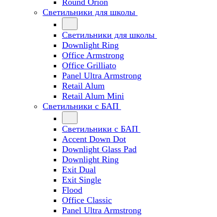
Round Orion
Светильники для школы
Светильники для школы
Downlight Ring
Office Armstrong
Office Grilliato
Panel Ultra Armstrong
Retail Alum
Retail Alum Mini
Светильники с БАП
Светильники с БАП
Accent Down Dot
Downlight Glass Pad
Downlight Ring
Exit Dual
Exit Single
Flood
Office Classic
Panel Ultra Armstrong