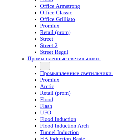
Office Armstrong
Office Classic
Office Grilliato
Promlux
Retail (prom)
Street
Street 2
Street Regul
Промышленные светильники
Промышленные светильники
Promlux
Arctic
Retail (prom)
Flood
Flash
UFO
Flood Induction
Flood Induction Arch
Tunnel Induction
HB Induction Basic