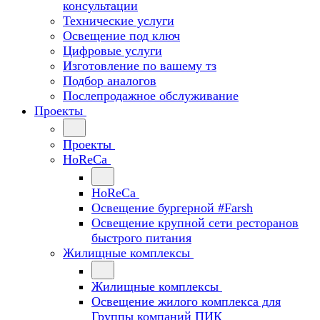
консультации
Технические услуги
Освещение под ключ
Цифровые услуги
Изготовление по вашему тз
Подбор аналогов
Послепродажное обслуживание
Проекты
Проекты
HoReCa
HoReCa
Освещение бургерной #Farsh
Освещение крупной сети ресторанов
быстрого питания
Жилищные комплексы
Жилищные комплексы
Освещение жилого комплекса для
Группы компаний ПИК