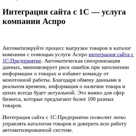
Интеграция сайта с 1С — услуга
компании Аспро
Автоматизируйте процесс выгрузки товаров в каталог
компании с помощью услуги Аспро
интеграция сайта с
1С:Предприятие
. Автоматическая синхронизация
данных, минимизирует риск ошибок при заполнении
информации о товарах и избавит команду от
монотонной работы. Благодаря обмену данными в
реальном времени, информация о наличии товара и
ценах всегда будет актуальной. Это важно для сфер
бизнеса, которые предлагают более 100 разных
товаров.
Интеграция сайта с 1С:Предприятие позволит легко
управлять каталогом товаров и доверить всю работу
автоматизированной системе.