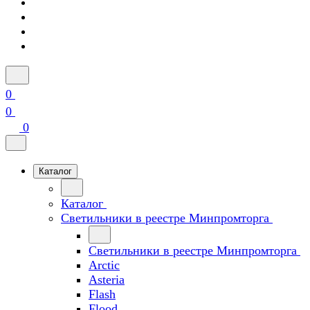
0
0
0
Каталог
Каталог
Светильники в реестре Минпромторга
Светильники в реестре Минпромторга
Arctic
Asteria
Flash
Flood