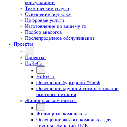
консультации
Технические услуги
Освещение под ключ
Цифровые услуги
Изготовление по вашему тз
Подбор аналогов
Послепродажное обслуживание
Проекты
Проекты
HoReCa
HoReCa
Освещение бургерной #Farsh
Освещение крупной сети ресторанов
быстрого питания
Жилищные комплексы
Жилищные комплексы
Освещение жилого комплекса для
Группы компаний ПИК