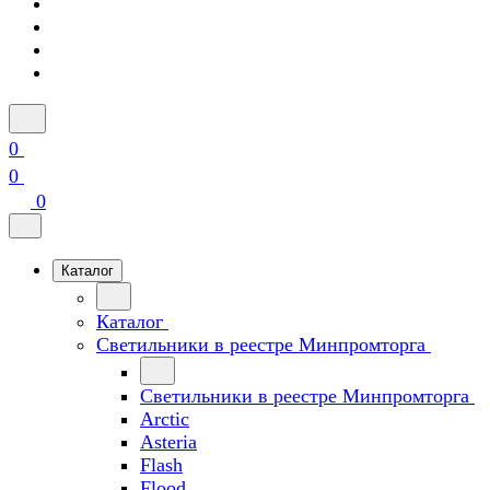
0
0
0
Каталог
Каталог
Светильники в реестре Минпромторга
Светильники в реестре Минпромторга
Arctic
Asteria
Flash
Flood