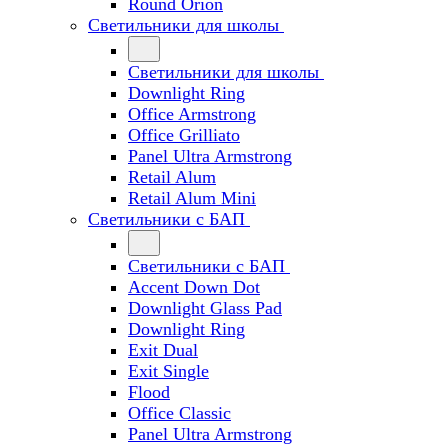
Round Orion
Светильники для школы
Светильники для школы
Downlight Ring
Office Armstrong
Office Grilliato
Panel Ultra Armstrong
Retail Alum
Retail Alum Mini
Светильники с БАП
Светильники с БАП
Accent Down Dot
Downlight Glass Pad
Downlight Ring
Exit Dual
Exit Single
Flood
Office Classic
Panel Ultra Armstrong