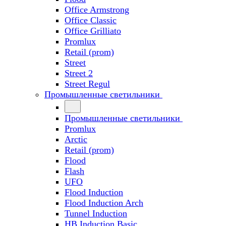
Office Armstrong
Office Classic
Office Grilliato
Promlux
Retail (prom)
Street
Street 2
Street Regul
Промышленные светильники
Промышленные светильники
Promlux
Arctic
Retail (prom)
Flood
Flash
UFO
Flood Induction
Flood Induction Arch
Tunnel Induction
HB Induction Basic