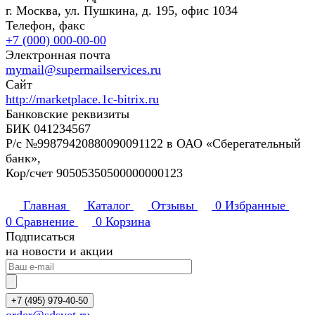
г. Москва, ул. Пушкина, д. 195, офис 1034
Телефон, факс
+7 (000) 000-00-00
Электронная почта
mymail@supermailservices.ru
Сайт
http://marketplace.1c-bitrix.ru
Банковские реквизиты
БИК 041234567
Р/с №99879420880090091122 в ОАО «Сберегательный
банк»,
Кор/счет 90505350500000000123
Главная
Каталог
Отзывы
0
Избранные
0
Сравнение
0
Корзина
Подписаться
на новости и акции
+7 (495) 979-40-50
order@sdsvet.ru